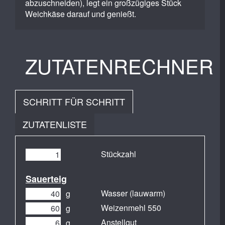
abzuschneiden), legt ein großzügiges Stück
Weichkäse darauf und genießt.
ZUTATENRECHNER
SCHRITT FÜR SCHRITT
ZUTATENLISTE
Stückzahl
Sauerteig
Wasser (lauwarm)
g
Weizenmehl 550
g
Anstellgut
g