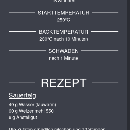
15 Stunden
STARTTEMPERATUR
250°C
BACKTEMPERATUR
230°C nach 10 Minuten
SCHWADEN
nach 1 Minute
REZEPT
Sauerteig
40 g Wasser (lauwarm)
60 g Weizenmehl 550
6 g Anstellgut
Die Zutaten gründlich mischen und 12 Stunden