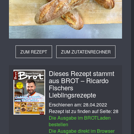
ZUM REZEPT
ZUM ZUTATENRECHNER
Dieses Rezept stammt
aus BROT – Ricardo
Fischers
Lieblingsrezepte
Erschienen am: 28.04.2022
Rezept ist zu finden auf Seite: 28
Die Ausgabe im BROTLaden
bestellen
Die Ausgabe direkt im Browser