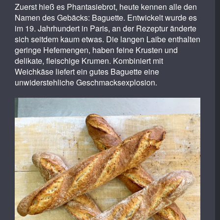
Zuerst hieß es Phantasiebrot, heute kennen alle den
Namen des Gebäcks: Baguette. Entwickelt wurde es
im 19. Jahrhundert in Paris, an der Rezeptur änderte
sich seitdem kaum etwas. Die langen Laibe enthalten
geringe Hefemengen, haben feine Krusten und
delikate, fleischige Krumen. Kombiniert mit
Weichkäse liefert ein gutes Baguette eine
unwiderstehliche Geschmacksexplosion.