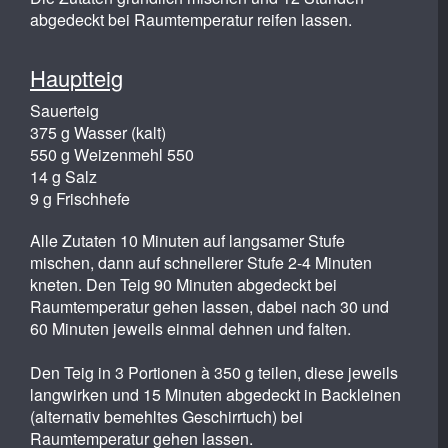
abgedeckt bei Raumtemperatur reifen lassen.
Hauptteig
Sauerteig
375 g Wasser (kalt)
550 g Weizenmehl 550
14 g Salz
9 g Frischhefe
Alle Zutaten 10 Minuten auf langsamer Stufe
mischen, dann auf schnellerer Stufe 2-4 Minuten
kneten. Den Teig 90 Minuten abgedeckt bei
Raumtemperatur gehen lassen, dabei nach 30 und
60 Minuten jeweils einmal dehnen und falten.
Den Teig in 3 Portionen à 350 g teilen, diese jeweils
langwirken und 15 Minuten abgedeckt in Backleinen
(alternativ bemehltes Geschirrtuch) bei
Raumtemperatur gehen lassen.