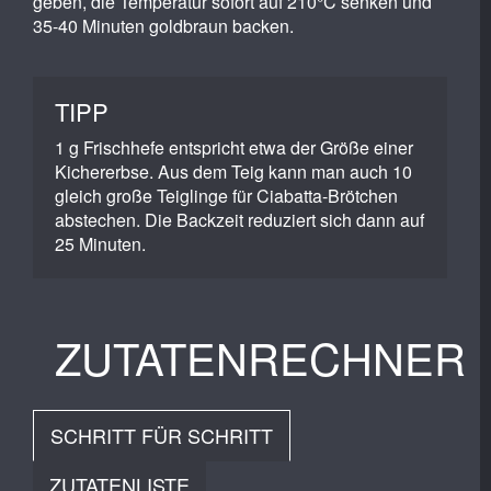
geben, die Temperatur sofort auf 210°C senken und
35-40 Minuten goldbraun backen.
TIPP
1 g Frischhefe entspricht etwa der Größe einer
Kichererbse. Aus dem Teig kann man auch 10
gleich große Teiglinge für Ciabatta-Brötchen
abstechen. Die Backzeit reduziert sich dann auf
25 Minuten.
ZUTATENRECHNER
SCHRITT FÜR SCHRITT
ZUTATENLISTE