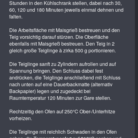
Stunden in den Kühlschrank stellen, dabei nach 30,
60, 120 und 180 Minuten jeweils einmal dehnen und
falten.
Die Arbeitsfläche mit Maisgrieß bestreuen und den
Teig vorsichtig darauf stürzen. Die Oberfläche
ebenfalls mit Maisgrieß bestreuen. Den Teig in 2
gleich große Teiglinge à zirka 500 g portionieren.
Die Teiglinge sanft zu Zylindern aufrollen und auf
Spannung bringen. Den Schluss dabei fest
andrücken, die Teiglinge anschließend mit Schluss
nach unten auf eine Dauerbackmatte (alternativ
Backpapier) legen und zugedeckt bei
Raumtemperatur 120 Minuten zur Gare stellen.
Rechtzeitig den Ofen auf 250°C Ober-/Unterhitze
vorheizen.
Die Teiglinge mit reichlich Schwaden in den Ofen