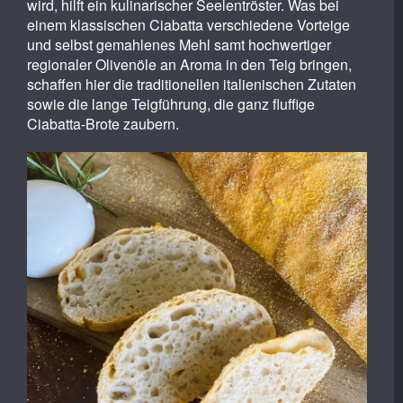
wird, hilft ein kulinarischer Seelentröster. Was bei
einem klassischen Ciabatta verschiedene Vorteige
und selbst gemahlenes Mehl samt hochwertiger
regionaler Olivenöle an Aroma in den Teig bringen,
schaffen hier die traditionellen italienischen Zutaten
sowie die lange Teigführung, die ganz fluffige
Ciabatta-Brote zaubern.