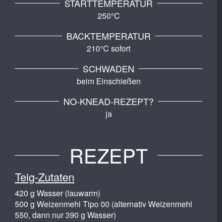
STARTTEMPERATUR
250°C
BACKTEMPERATUR
210°C sofort
SCHWADEN
beim Einschießen
NO-KNEAD-REZEPT?
ja
REZEPT
Teig-Zutaten
420 g Wasser (lauwarm)
500 g Weizenmehl Tipo 00 (alternativ Weizenmehl
550, dann nur 390 g Wasser)