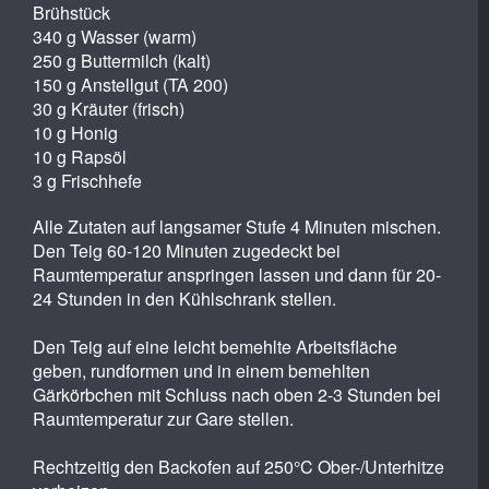
Brühstück
340 g Wasser (warm)
250 g Buttermilch (kalt)
150 g Anstellgut (TA 200)
30 g Kräuter (frisch)
10 g Honig
10 g Rapsöl
3 g Frischhefe
Alle Zutaten auf langsamer Stufe 4 Minuten mischen.
Den Teig 60-120 Minuten zugedeckt bei
Raumtemperatur anspringen lassen und dann für 20-
24 Stunden in den Kühlschrank stellen.
Den Teig auf eine leicht bemehlte Arbeitsfläche
geben, rundformen und in einem bemehlten
Gärkörbchen mit Schluss nach oben 2-3 Stunden bei
Raumtemperatur zur Gare stellen.
Rechtzeitig den Backofen auf 250°C Ober-/Unterhitze