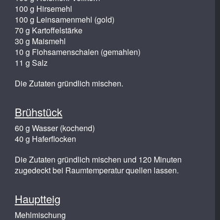
100 g Hirsemehl
100 g Leinsamenmehl (gold)
70 g Kartoffelstärke
30 g Maismehl
10 g Flohsamenschalen (gemahlen)
11 g Salz
Die Zutaten gründlich mischen.
Brühstück
60 g Wasser (kochend)
40 g Haferflocken
Die Zutaten gründlich mischen und 120 Minuten
zugedeckt bei Raumtemperatur quellen lassen.
Hauptteig
Mehlmischung