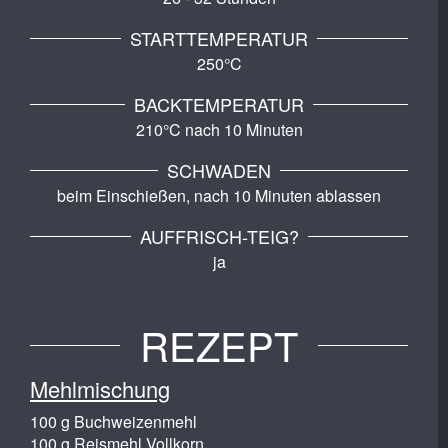
STARTTEMPERATUR
250°C
BACKTEMPERATUR
210°C nach 10 Minuten
SCHWADEN
beim Einschießen, nach 10 Minuten ablassen
AUFFRISCH-TEIG?
ja
REZEPT
Mehlmischung
100 g Buchweizenmehl
100 g Reismehl Vollkorn