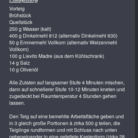
Vorteig
Brühstück
Quellstück
250 g Wasser (kalt)
400 g Dinkelmehl 812 (alternativ Dinkelmehl 630)
50 g Emmermehl Vollkorn (alternativ Weizenmehl
Vollkorn)
100 g Lievito Madre (aus dem Kühlschrank)
14 g Salz
10 g Olivenöl
Alle Zutaten auf langsamer Stufe 4 Minuten mischen,
dann auf schnellerer Stufe 10-12 Minuten kneten und
zugedeckt bei Raumtemperatur 4 Stunden gehen
lassen.
Den Teig auf eine bemehlte Arbeitsfläche geben und
in 3 gleich große Portionen à zirka 500 g teilen, die
Teiglinge rundformen und mit Schluss nach unten
nebeneinander in eine gefettete Kastenform (zirka 28