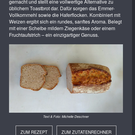
gemacht und stellt eine vollwertige Alternative zu
üblichem Toastbrot dar. Dafür sorgen das Emmer-
Vollkornmehl sowie die Haferflocken. Kombiniert mit
Weizen ergibt sich ein rundes, sanftes Aroma. Belegt
mit einer Scheibe mildem Ziegenkäse oder einem
Fruchtaufstrich – ein einzigartiger Genuss.
Text & Foto: Michelle Deschner
ZUM REZEPT
ZUM ZUTATENRECHNER