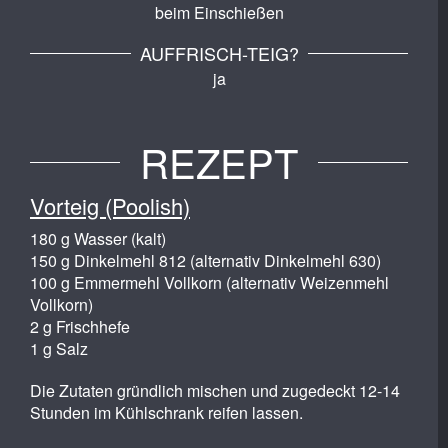
beim Einschießen
AUFFRISCH-TEIG?
ja
REZEPT
Vorteig (Poolish)
180 g Wasser (kalt)
150 g Dinkelmehl 812 (alternativ Dinkelmehl 630)
100 g Emmermehl Vollkorn (alternativ Weizenmehl
Vollkorn)
2 g Frischhefe
1 g Salz
Die Zutaten gründlich mischen und zugedeckt 12-14
Stunden im Kühlschrank reifen lassen.