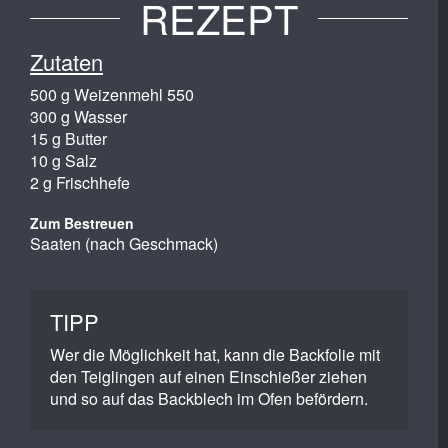
REZEPT
Zutaten
500 g Weizenmehl 550
300 g Wasser
15 g Butter
10 g Salz
2 g Frischhefe
Zum Bestreuen
Saaten (nach Geschmack)
TIPP
Wer die Möglichkeit hat, kann die Backfolie mit
den Teiglingen auf einen Einschießer ziehen
und so auf das Backblech im Ofen befördern.