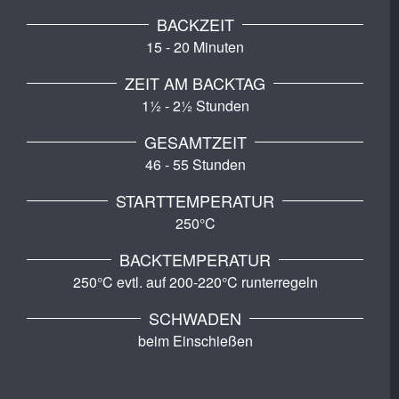
BACKZEIT
15 - 20 Minuten
ZEIT AM BACKTAG
1½ - 2½ Stunden
GESAMTZEIT
46 - 55 Stunden
STARTTEMPERATUR
250°C
BACKTEMPERATUR
250°C evtl. auf 200-220°C runterregeln
SCHWADEN
beim Einschießen