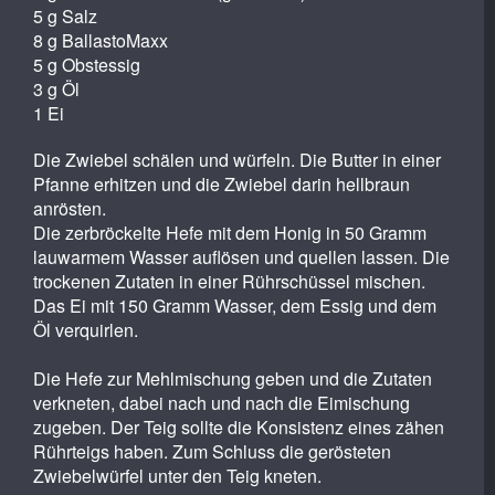
5 g Salz
8 g BallastoMaxx
5 g Obstessig
3 g Öl
1 Ei
Die Zwiebel schälen und würfeln. Die Butter in einer
Pfanne erhitzen und die Zwiebel darin hellbraun
anrösten.
Die zerbröckelte Hefe mit dem Honig in 50 Gramm
lauwarmem Wasser auflösen und quellen lassen. Die
trockenen Zutaten in einer Rührschüssel mischen.
Das Ei mit 150 Gramm Wasser, dem Essig und dem
Öl verquirlen.
Die Hefe zur Mehlmischung geben und die Zutaten
verkneten, dabei nach und nach die Eimischung
zugeben. Der Teig sollte die Konsistenz eines zähen
Rührteigs haben. Zum Schluss die gerösteten
Zwiebelwürfel unter den Teig kneten.