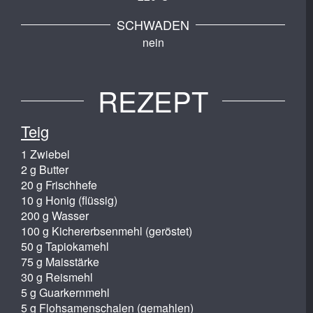
SCHWADEN
nein
REZEPT
Teig
1 Zwiebel
2 g Butter
20 g Frischhefe
10 g Honig (flüssig)
200 g Wasser
100 g Kichererbsenmehl (geröstet)
50 g Tapiokamehl
75 g Maisstärke
30 g Reismehl
5 g Guarkernmehl
5 g Flohsamenschalen (gemahlen)