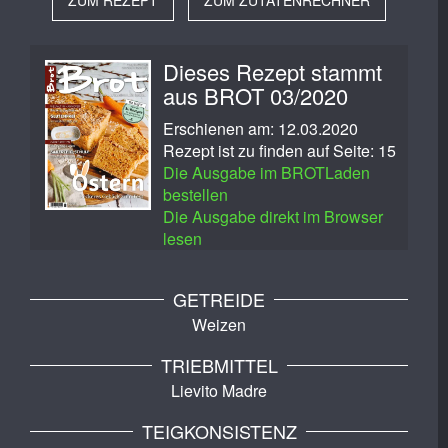
ZUM REZEPT
ZUM ZUTATENRECHNER
Dieses Rezept stammt
aus BROT 03/2020
Erschienen am: 12.03.2020
Rezept ist zu finden auf Seite: 15
Die Ausgabe im BROTLaden
bestellen
Die Ausgabe direkt im Browser
lesen
GETREIDE
Weizen
TRIEBMITTEL
Lievito Madre
TEIGKONSISTENZ