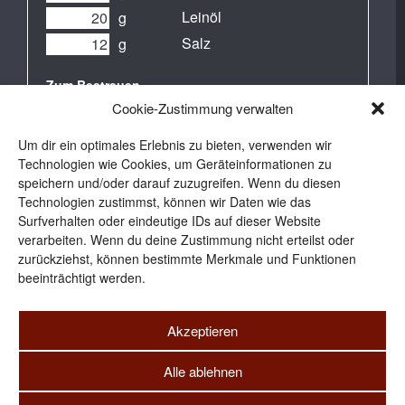
Leinöl
g
Salz
g
Zum Bestreuen
Sesam
Cookie-Zustimmung verwalten
Leinsamen
Um dir ein optimales Erlebnis zu bieten, verwenden wir
Sonnenblumenkerne
Technologien wie Cookies, um Geräteinformationen zu
Kürbiskerne
speichern und/oder darauf zuzugreifen. Wenn du diesen
Technologien zustimmst, können wir Daten wie das
Surfverhalten oder eindeutige IDs auf dieser Website
verarbeiten. Wenn du deine Zustimmung nicht erteilst oder
zurückziehst, können bestimmte Merkmale und Funktionen
beeinträchtigt werden.
Akzeptieren
Alle ablehnen