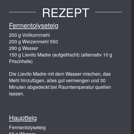
REZEPT
Fermentolyseteig
200 g Vollkornmehl
200 g Weizenmehl 550
280 g Wasser
150 g Lievito Madre (aufgefrischt) (alternativ 10 g
Frischhefe)
Die Lievito Madre mit dem Wasser mischen, das
Mehl hinzufügen, alles gut vermengen und 30
Minuten abgedeckt bei Raumtemperatur quellen
lassen.
Hauptteig
Fermentolyseteig
50 g Wasser