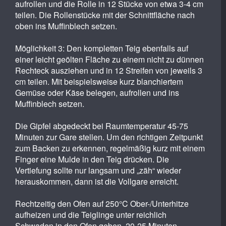
aufrollen und die Rolle in 12 Stücke von etwa 3-4 cm
teilen. Die Rollenstücke mit der Schnittfläche nach
oben ins Muffinblech setzen.
Möglichkeit 3: Den kompletten Teig ebenfalls auf
einer leicht geölten Fläche zu einem nicht zu dünnen
Rechteck ausziehen und in 12 Streifen von jeweils 3
cm teilen. Mit beispielsweise kurz blanchiertem
Gemüse oder Käse belegen, aufrollen und ins
Muffinblech setzen.
Die Gipfel abgedeckt bei Raumtemperatur 45-75
Minuten zur Gare stellen. Um den richtigen Zeitpunkt
zum Backen zu erkennen, regelmäßig kurz mit einem
Finger eine Mulde in den Teig drücken. Die
Vertiefung sollte nur langsam und „zäh“ wieder
herauskommen, dann ist die Vollgare erreicht.
Rechtzeitig den Ofen auf 250°C Ober-/Unterhitze
aufheizen und die Teiglinge unter reichlich
Schwaden in den Ofen geben. 20-25 Minuten