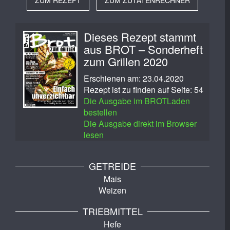
ZUM REZEPT
ZUM ZUTATENRECHNER
Dieses Rezept stammt
aus BROT – Sonderheft
zum Grillen 2020
Erschienen am: 23.04.2020
Rezept ist zu finden auf Seite: 54
Die Ausgabe im BROTLaden
bestellen
Die Ausgabe direkt im Browser
lesen
GETREIDE
Mais
Weizen
TRIEBMITTEL
Hefe