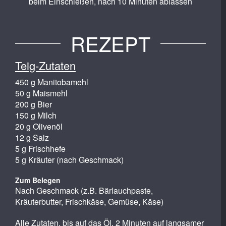
beim Einschießen, nach 10 Minuten ablassen
REZEPT
Teig-Zutaten
450 g Manitobamehl
50 g Maismehl
200 g Bier
150 g Milch
20 g Olivenöl
12 g Salz
5 g Frischhefe
5 g Kräuter (nach Geschmack)
Zum Belegen
Nach Geschmack (z.B. Bärlauchpaste,
Kräuterbutter, Frischkäse, Gemüse, Käse)
Alle Zutaten, bis auf das Öl, 2 Minuten auf langsamer