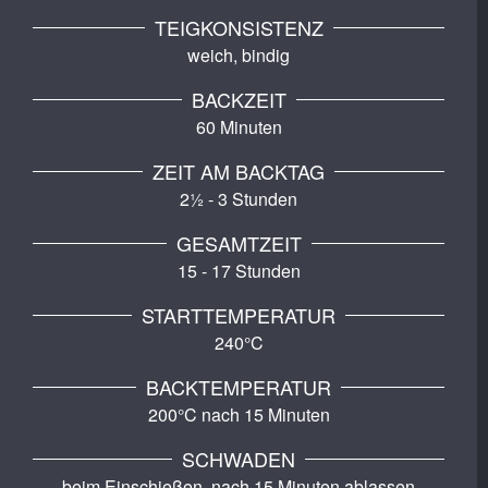
TEIGKONSISTENZ
weich, bindig
BACKZEIT
60 Minuten
ZEIT AM BACKTAG
2½ - 3 Stunden
GESAMTZEIT
15 - 17 Stunden
STARTTEMPERATUR
240°C
BACKTEMPERATUR
200°C nach 15 Minuten
SCHWADEN
beim Einschießen, nach 15 Minuten ablassen