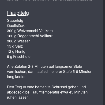
Hauptteig
Sauerteig
Quellstück
300 g Weizenmehl Vollkorn
180 g Roggenmehl Vollkorn
300 g Wasser
15 g Salz
12 g Honig
9 g Frischhefe
Alle Zutaten 2-3 Minuten auf langsamer Stufe
vermischen, dann auf schnellerer Stufe 5-6 Minuten
lang kneten.
Den Teig in eine bemehlte Schüssel geben und
abgedeckt bei Raumtemperatur etwa 45 Minuten
ruhen lassen.