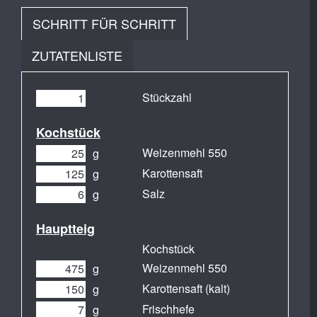
SCHRITT FÜR SCHRITT
ZUTATENLISTE
Stückzahl
Kochstück
Weizenmehl 550
g
Karottensaft
g
Salz
g
Hauptteig
Kochstück
Weizenmehl 550
g
Karottensaft (kalt)
g
Frischhefe
g