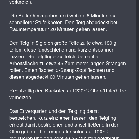
verkneten.
Die Butter hinzugeben und weitere 5 Minuten auf
schnellerer Stufe kneten. Den Teig abgedeckt bei
Raumtemperatur 120 Minuten gehen lassen.
Den Teig in 5 gleich große Teile zu je etwa 180 g
teilen, diese rundschleifen und kurz entspannen
lassen. Die Teiglinge auf leicht bemehlter
Arbeitsfläche zu etwa 45 Zentimeter langen Strängen
rollen. Einen flachen 5-Strang-Zopf flechten und
diesen abgedeckt 60 Minuten gehen lassen.
Rechtzeitig den Backofen auf 220°C Ober-/Unterhitze
vorheizen.
Das Ei verquirlen und den Teigling damit
bestreichen. Kurz einziehen lassen, den Teigling
erneut damit bestreichen und anschließend in den
Ofen geben. Die Temperatur sofort auf 190°C
reduzieren und den Zopf 30-35 Minuten goldbraun