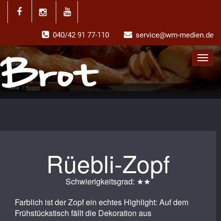
040/42 91 77-110
service@wm-medien.de
Toggl
Rezept
navig
Home
/
Rezept
Rüebli-Zopf
Schwierigkeitsgrad: ★★
Farblich ist der Zopf ein echtes Highlight: Auf dem
Frühstückstisch fällt die Dekoration aus