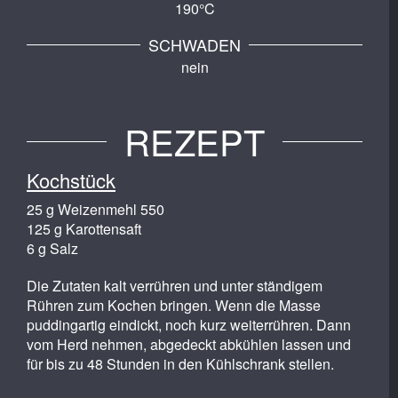
190°C
SCHWADEN
nein
REZEPT
Kochstück
25 g Weizenmehl 550
125 g Karottensaft
6 g Salz
Die Zutaten kalt verrühren und unter ständigem
Rühren zum Kochen bringen. Wenn die Masse
puddingartig eindickt, noch kurz weiterrühren. Dann
vom Herd nehmen, abgedeckt abkühlen lassen und
für bis zu 48 Stunden in den Kühlschrank stellen.