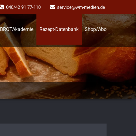
040/42 91 77-110
service@wm-medien.de
BROTAkademie
Rezept-Datenbank
Shop/Abo