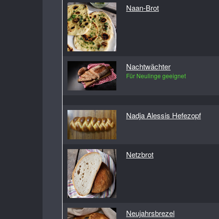
Naan-Brot
Nachtwächter
Für Neulinge geeignet
Nadja Alessis Hefezopf
Netzbrot
Neujahrsbrezel