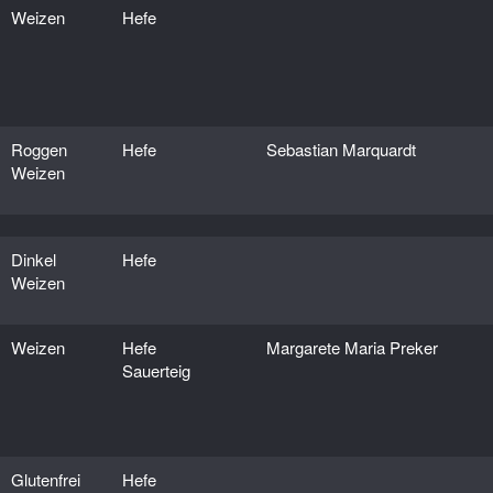
Weizen
Hefe
Roggen
Hefe
Sebastian Marquardt
Weizen
Dinkel
Hefe
Weizen
Weizen
Hefe
Margarete Maria Preker
Sauerteig
Glutenfrei
Hefe