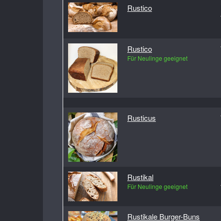
Rustico
Rustico
Für Neulinge geeignet
Rusticus
Rustikal
Für Neulinge geeignet
Rustikale Burger-Buns