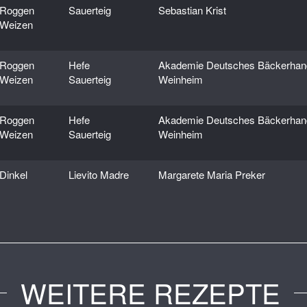
Roggen
Sauerteig
Sebastian Krist
Weizen
Roggen
Hefe
Akademie Deutsches Bäckerha
Weizen
Sauerteig
Weinheim
Roggen
Hefe
Akademie Deutsches Bäckerha
Weizen
Sauerteig
Weinheim
Dinkel
Lievito Madre
Margarete Maria Preker
WEITERE REZEPTE