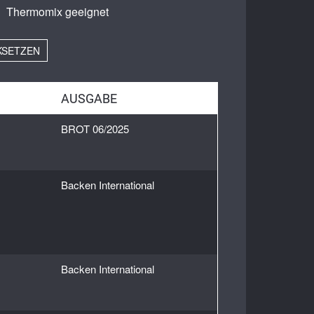
eig
Thermomix geeignet
efir
KSETZEN
AUSGABE
BROT 06/2025
Backen International
Backen International