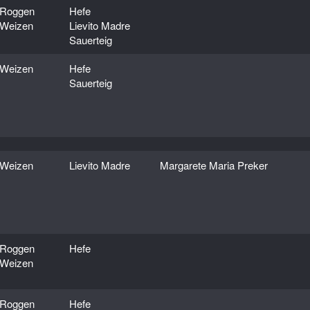
Roggen
Hefe
Weizen
Lievito Madre
Sauerteig
Weizen
Hefe
Sauerteig
Weizen
Lievito Madre
Margarete Maria Preker
Roggen
Hefe
Weizen
Roggen
Hefe