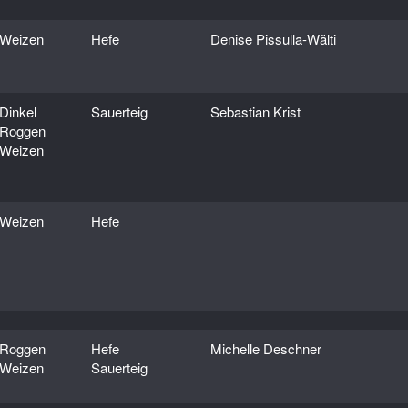
Weizen
Hefe
Denise Pissulla-Wälti
Dinkel
Sauerteig
Sebastian Krist
Roggen
Weizen
Weizen
Hefe
Roggen
Hefe
Michelle Deschner
Weizen
Sauerteig