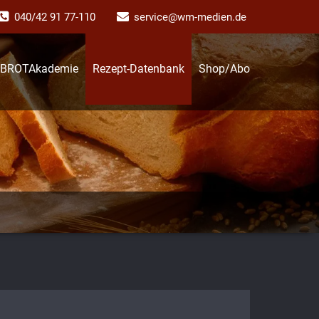
040/42 91 77-110
service@wm-medien.de
BROTAkademie
Rezept-Datenbank
Shop/Abo