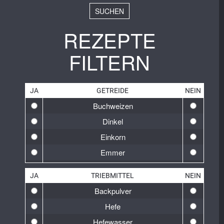
SUCHEN
REZEPTE
FILTERN
JA
GETREIDE
NEIN
Buchweizen
Dinkel
Einkorn
Emmer
Gelbweizen
JA
TRIEBMITTEL
NEIN
Gerste
Backpulver
Glutenfrei
Hefe
Hafer
Hefewasser