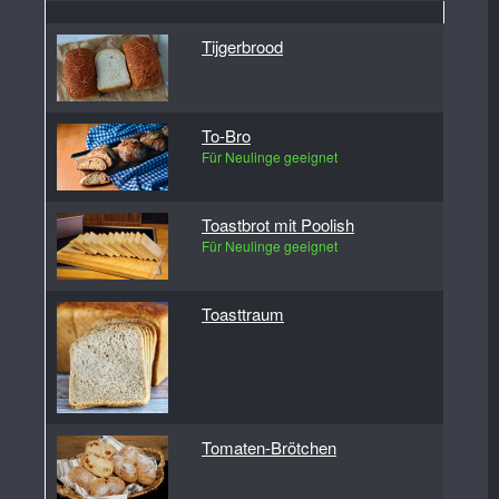
Tijgerbrood
To-Bro
Für Neulinge geeignet
Toastbrot mit Poolish
Für Neulinge geeignet
Toasttraum
Tomaten-Brötchen