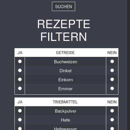
SUCHEN
REZEPTE
FILTERN
JA
GETREIDE
NEIN
Buchweizen
Dinkel
Einkorn
Emmer
Gelbweizen
JA
TRIEBMITTEL
NEIN
Gerste
Backpulver
Glutenfrei
Hefe
Hafer
Hefewasser